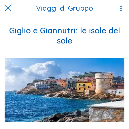
Viaggi di Gruppo
Giglio e Giannutri: le isole del
sole