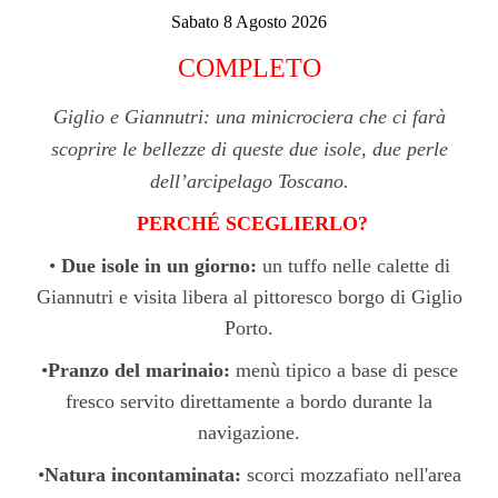
Sabato 8 Agosto 2026
COMPLETO
Giglio e Giannutri: una minicrociera che ci farà
scoprire le bellezze di queste due isole, due perle
dell’arcipelago Toscano.
PERCHÉ SCEGLIERLO?
•
Due isole in un giorno:
un tuffo nelle calette di
Giannutri e visita libera al pittoresco borgo di Giglio
Porto.
•
Pranzo del marinaio:
menù tipico a base di pesce
fresco servito direttamente a bordo durante la
navigazione.
•
Natura incontaminata:
scorci mozzafiato nell'area