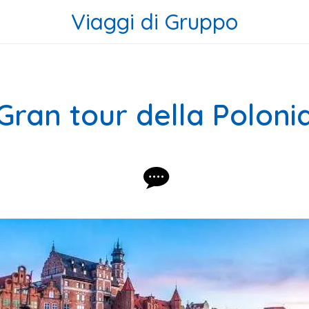
Viaggi di Gruppo
Gran tour della Poloni