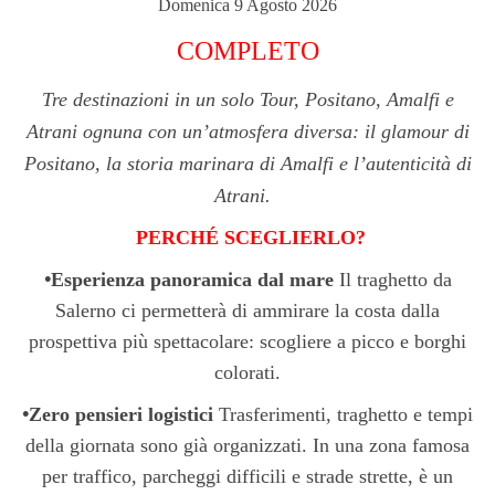
Domenica 9 Agosto 2026
COMPLETO
Tre destinazioni in un solo Tour, Positano, Amalfi e
Atrani ognuna con un’atmosfera diversa: il glamour di
Positano, la storia marinara di Amalfi e l’autenticità di
Atrani.
PERCHÉ SCEGLIERLO?
•
Esperienza panoramica dal mare
Il traghetto da
Salerno ci permetterà di ammirare la costa dalla
prospettiva più spettacolare: scogliere a picco e borghi
colorati.
•
Zero pensieri logistici
Trasferimenti, traghetto e tempi
della giornata sono già organizzati. In una zona famosa
per traffico, parcheggi difficili e strade strette, è un