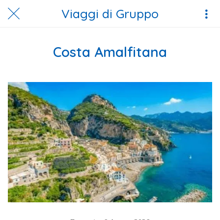
Viaggi di Gruppo
Costa Amalfitana